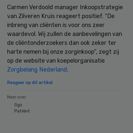
Carmen Verdoold manager Inkoopstrategie
van Zilveren Kruis reageert positief. “De
inbreng van cliënten is voor ons zeer
waardevol. Wij zullen de aanbevelingen van
de cliëntonderzoekers dan ook zeker ter
harte nemen bij onze zorginkoop”, zegt zij
op de website van koepelorganisatie
Zorgbelang Nederland
.
Reageer op dit artikel
Meer over:
Ggz
Patiënt
Primary
Sidebar