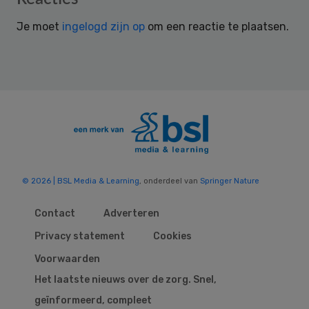
Interactions
Je moet
ingelogd zijn op
om een reactie te plaatsen.
© 2026 | BSL Media & Learning
, onderdeel van
Springer Nature
Contact
Adverteren
Privacy statement
Cookies
Voorwaarden
Het laatste nieuws over de zorg. Snel,
geïnformeerd, compleet