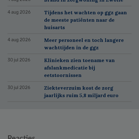
Tijdens het wachten op ggz gaan
4 aug 2026
de meeste patiënten naar de
huisarts
Meer personeel en toch langere
4 aug 2026
wachttijden in de ggz
Klinieken zien toename van
30 jul 2026
afslankmedicatie bij
eetstoornissen
Ziekteverzuim kost de zorg
30 jul 2026
jaarlijks ruim 5,8 miljard euro
Reader
Reacties