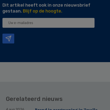
Dit artikel heeft ook in onze nieuwsbrief
gestaan.
Blijf op de hoogte.
Uw
e-
mailadres
Gerelateerd nieuws
Brand in zorgwoning in Zwolle
4 aug 2026