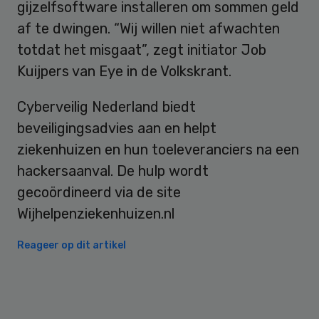
gijzelfsoftware installeren om sommen geld
af te dwingen. “Wij willen niet afwachten
totdat het misgaat”, zegt initiator Job
Kuijpers van Eye in de Volkskrant.
Cyberveilig Nederland biedt
beveiligingsadvies aan en helpt
ziekenhuizen en hun toeleveranciers na een
hackersaanval. De hulp wordt
gecoördineerd via de site
Wijhelpenziekenhuizen.nl
Reageer op dit artikel
Primary
Sidebar