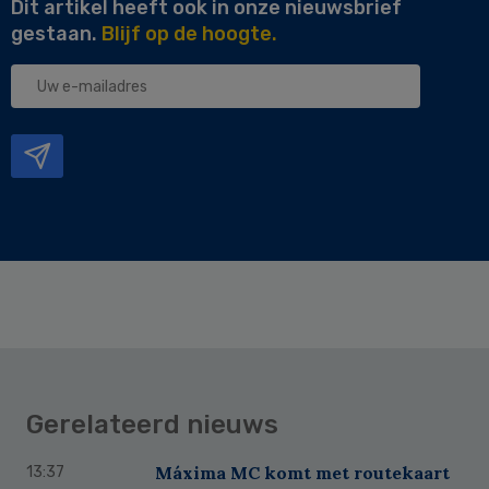
Dit artikel heeft ook in onze nieuwsbrief
gestaan.
Blijf op de hoogte.
Uw
e-
mailadres
Gerelateerd nieuws
Máxima MC komt met routekaart
13:37