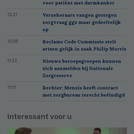
voor patiënt met darmkanker
Verzekeraars vangen gestegen
13:27
zorgvraag ggz maar gedeeltelijk
op
Reclame Code Commissie stelt
12:08
artsen gelijk in zaak Philip Morris
Nieuwe beroepsgroepen kunnen
11:23
zich aanmelden bij Nationale
Zorgreserve
Rechter: Menzis heeft contract
11:01
met zorgbureau terecht beëindigd
Interessant voor u