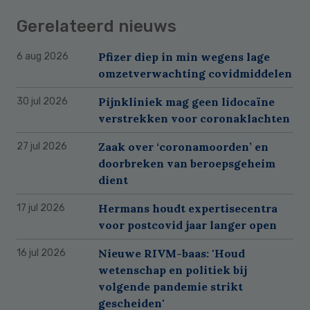
Gerelateerd nieuws
Pfizer diep in min wegens lage
6 aug 2026
omzetverwachting covidmiddelen
Pijnkliniek mag geen lidocaïne
30 jul 2026
verstrekken voor coronaklachten
Zaak over ‘coronamoorden’ en
27 jul 2026
doorbreken van beroepsgeheim
dient
Hermans houdt expertisecentra
17 jul 2026
voor postcovid jaar langer open
Nieuwe RIVM-baas: 'Houd
16 jul 2026
wetenschap en politiek bij
volgende pandemie strikt
gescheiden'