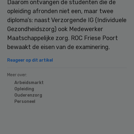
Daarom ontvangen de studenten die de
opleiding afronden niet een, maar twee
diploma’s: naast Verzorgende IG (Individuele
Gezondheidszorg) ook Medewerker
Maatschappelijke zorg. ROC Friese Poort
bewaakt de eisen van de examinering.
Reageer op dit artikel
Meer over:
Arbeidsmarkt
Opleiding
Ouderenzorg
Personeel
Primary
Sidebar