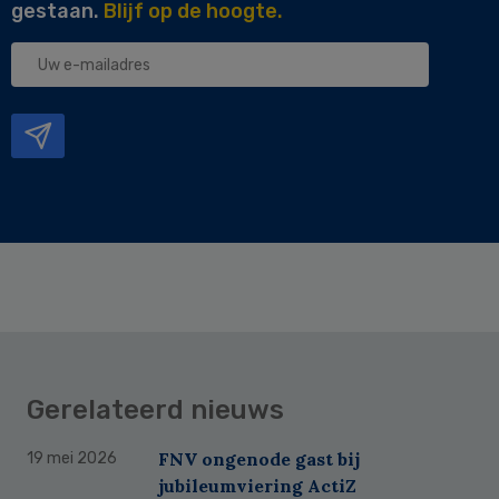
gestaan.
Blijf op de hoogte.
Uw
e-
mailadres
Gerelateerd nieuws
FNV ongenode gast bij
19 mei 2026
jubileumviering ActiZ