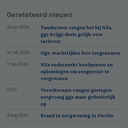
Gerelateerd nieuws
Tandartsen vangen bot bij NZa,
26 jun 2026
ggz krijgt deels gelijk over
tarieven
Ggz-wachttijden fors toegenomen
16 feb 2026
NZa onderzoekt knelpunten en
9 feb 2026
oplossingen om zorgsector te
vergroenen
Verzekeraars vangen gestegen
13:27
zorgvraag ggz maar gedeeltelijk
op
Brand in zorgwoning in Zwolle
4 aug 2026