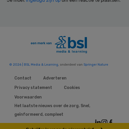
Je moet
ingelogd zijn op
om een reactie te plaatsen.
© 2026 | BSL Media & Learning
, onderdeel van
Springer Nature
Contact
Adverteren
Privacy statement
Cookies
Voorwaarden
Het laatste nieuws over de zorg. Snel,
geïnformeerd, compleet