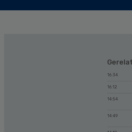
Gerela
16:34
16:12
14:54
14:49