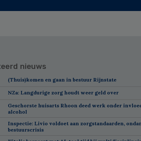
teerd nieuws
(Thuis)komen en gaan in bestuur Rijnstate
NZa: Langdurige zorg houdt weer geld over
Geschorste huisarts Rhoon deed werk onder invloe
alcohol
Inspectie: Livio voldoet aan zorgstandaarden, onda
bestuurscrisis