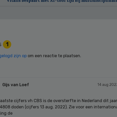
Vitalis bespaart met AI-tool tijd bij multidisciplinai
s
1
gelogd zijn op
om een reactie te plaatsen.
Gijs van Loef
14 aug 202
laatste cijfers vh CBS is de oversterfte in Nederland dit jaa
 4808 doden (cijfers 13 aug. 2022). Zie voor een internation
king de