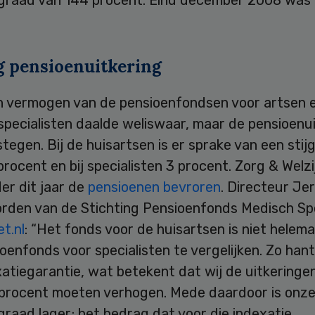
ng pensioenuitkering
n vermogen van de pensioenfondsen voor artsen 
specialisten daalde weliswaar, maar de pensioenu
stegen. Bij de huisartsen is er sprake van een stij
procent en bij specialisten 3 procent. Zorg & Welz
der dit jaar de
pensioenen bevroren
. Directeur Je
rden van de Stichting Pensioenfonds Medisch Spe
t.nl
: “Het fonds voor de huisartsen is niet helem
oenfonds voor specialisten te vergelijken. Zo hant
atiegarantie, wat betekent dat wij de uitkeringen 
 procent moeten verhogen. Mede daardoor is onz
raad lager; het bedrag dat voor die indexatie