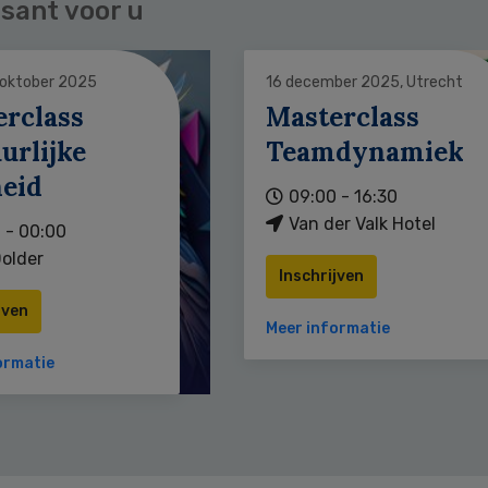
sant voor u
 oktober 2025
16 december 2025, Utrecht
erclass
Masterclass
urlijke
Teamdynamiek
heid
09:00 - 16:30
Van der Valk Hotel
 - 00:00
older
Inschrijven
jven
Meer informatie
ormatie