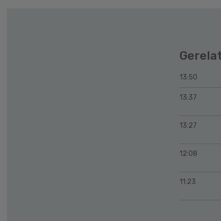
Gerela
13:50
13:37
13:27
12:08
11:23