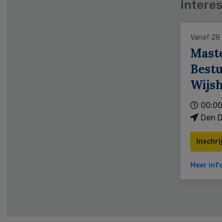
Interes
Vanaf 28
Mast
Bestu
Wijs
00:00
Den D
Inschri
Meer inf