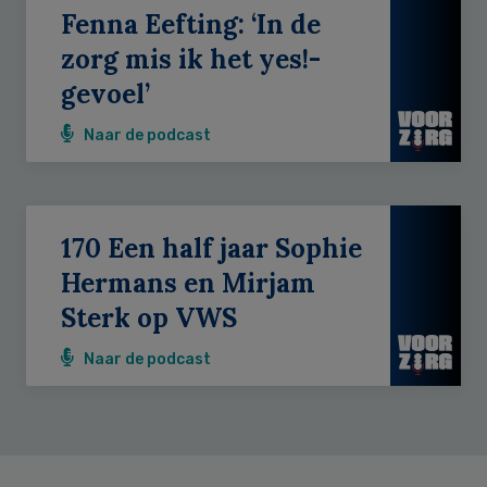
Fenna Eefting: ‘In de
zorg mis ik het yes!-
gevoel’
Naar de podcast
170 Een half jaar Sophie
Hermans en Mirjam
Sterk op VWS
Naar de podcast