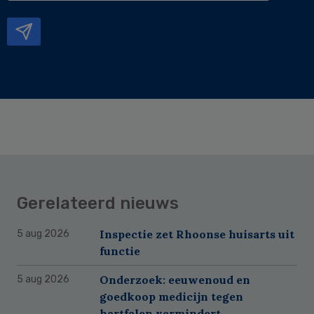
mailadres
Gerelateerd nieuws
Inspectie zet Rhoonse huisarts uit
5 aug 2026
functie
Onderzoek: eeuwenoud en
5 aug 2026
goedkoop medicijn tegen
hartfalen vermindert