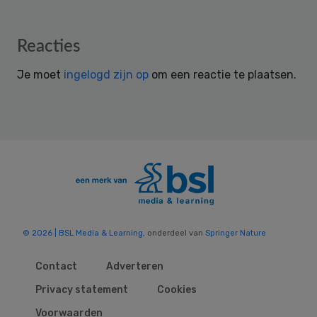
Reader
Reacties
Interactions
Je moet
ingelogd zijn op
om een reactie te plaatsen.
© 2026 | BSL Media & Learning
, onderdeel van
Springer Nature
Contact
Adverteren
Privacy statement
Cookies
Voorwaarden