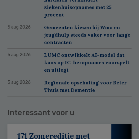
ziekenhuisopnames met 25
procent
Gemeenten kiezen bij Wmo en
5 aug 2026
jeugdhulp steeds vaker voor lange
contracten
LUMC ontwikkelt AI-model dat
5 aug 2026
kans op IC-heropnames voorspelt
en uitlegt
Regionale opschaling voor Beter
5 aug 2026
Thuis met Dementie
Interessant voor u
171 Zomereditie met