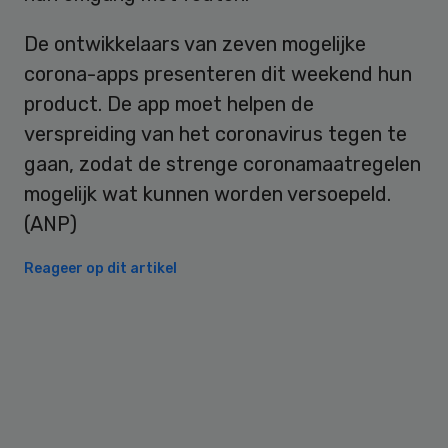
De ontwikkelaars van zeven mogelijke
corona-apps presenteren dit weekend hun
product. De app moet helpen de
verspreiding van het coronavirus tegen te
gaan, zodat de strenge coronamaatregelen
mogelijk wat kunnen worden versoepeld.
(ANP)
Reageer op dit artikel
Primary
Sidebar