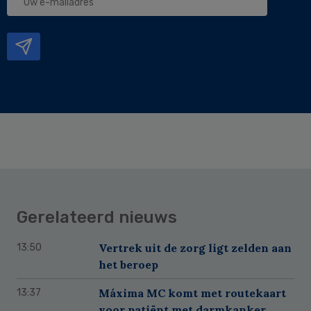
e-
mailadres
Gerelateerd nieuws
Vertrek uit de zorg ligt zelden aan
13:50
het beroep
Máxima MC komt met routekaart
13:37
voor patiënt met darmkanker