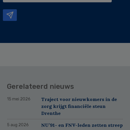
mailadres
Gerelateerd nieuws
Traject voor nieuwkomers in de
15 mei 2026
zorg krijgt financiële steun
Drenthe
NU’91- en FNV-leden zetten streep
5 aug 2026