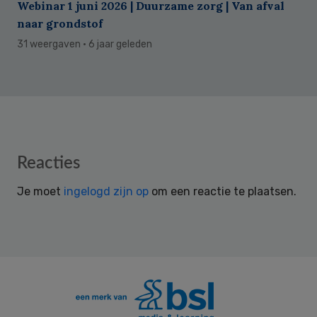
Webinar 1 juni 2026 | Duurzame zorg | Van afval
naar grondstof
31 weergaven
· 6 jaar geleden
Reader
Reacties
Interactions
Je moet
ingelogd zijn op
om een reactie te plaatsen.