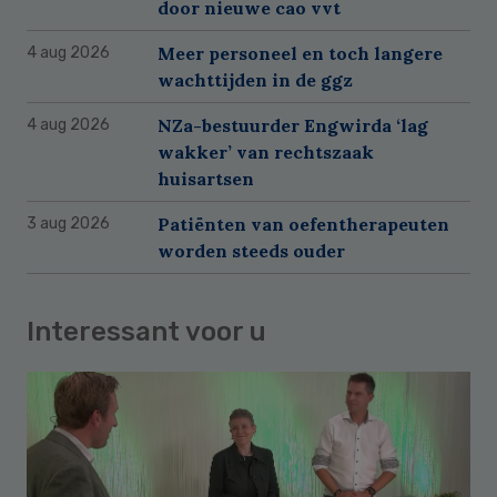
door nieuwe cao vvt
Meer personeel en toch langere
4 aug 2026
wachttijden in de ggz
NZa-bestuurder Engwirda ‘lag
4 aug 2026
wakker’ van rechtszaak
huisartsen
Patiënten van oefentherapeuten
3 aug 2026
worden steeds ouder
Interessant voor u