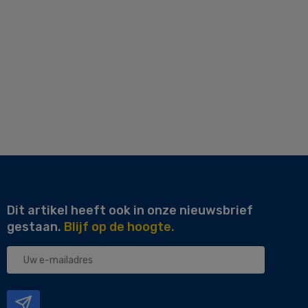
Dit artikel heeft ook in onze nieuwsbrief
gestaan.
Blijf op de hoogte.
Uw
e-
mailadres