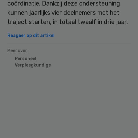
coördinatie. Dankzij deze ondersteuning
kunnen jaarlijks vier deelnemers met het
traject starten, in totaal twaalf in drie jaar.
Reageer op dit artikel
Meer over:
Personeel
Verpleegkundige
Primary
Sidebar