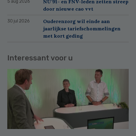
NU’91- en FNV-leden zetten streep
5 aug 2026
door nieuwe cao vvt
Ouderenzorg wil einde aan
30 jul 2026
jaarlijkse tariefschommelingen
met kort geding
Interessant voor u