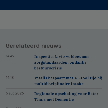
Gerelateerd nieuws
Inspectie: Livio voldoet aan
14:49
zorgstandaarden, ondanks
bestuurscrisis
Vitalis bespaart met AI-tool tijd bij
14:18
multidisciplinaire intake
Regionale opschaling voor Beter
5 aug 2026
Thuis met Dementie