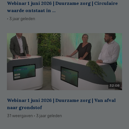
Webinar 1 juni 2026 | Duurzame zorg | Circulaire
waarde ontstaat in ...
· 3 jaar geleden
32:08
Webinar 1 juni 2026 | Duurzame zorg | Van afval
naar grondstof
31 weergaven
· 3 jaar geleden