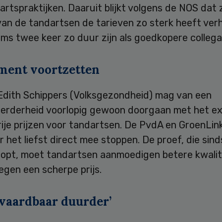
rtspraktijken. Daaruit blijkt volgens de NOS dat 
van de tandartsen de tarieven zo sterk heeft ve
ms twee keer zo duur zijn als goedkopere collega’
ment voortzetten
 Edith Schippers (Volksgezondheid) mag van een
rderheid voorlopig gewoon doorgaan met het e
ije prijzen voor tandartsen. De PvdA en GroenLin
 het liefst direct mee stoppen. De proef, die sind
loopt, moet tandartsen aanmoedigen betere kwalit
egen een scherpe prijs.
vaardbaar duurder’