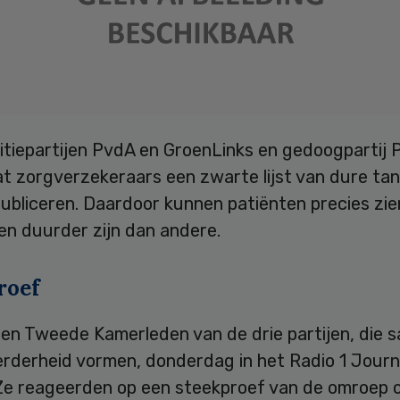
itiepartijen PvdA en GroenLinks en gedoogpartij 
at zorgverzekeraars een zwarte lijst van dure ta
ubliceren. Daardoor kunnen patiënten precies zie
en duurder zijn dan andere.
roef
den Tweede Kamerleden van de drie partijen, die 
rderheid vormen, donderdag in het Radio 1 Journ
Ze reageerden op een steekproef van de omroep 