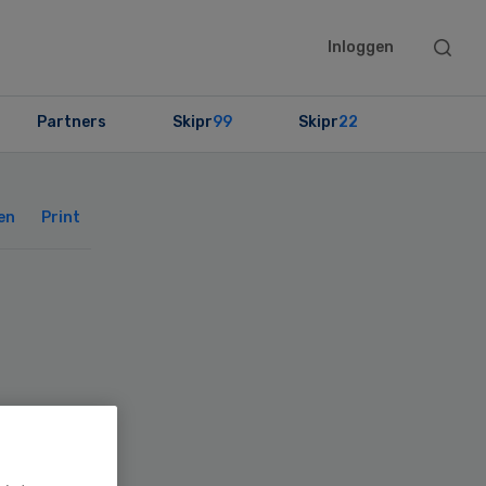
Searc
Inloggen
this
websit
Partners
Skipr
99
Skipr
22
Primary
Sidebar
en
Print