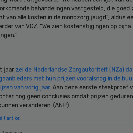
orkomende behandelingen vastgesteld, die goed z
t van alle kosten in de mondzorg jeugd”, aldus e
der van VGZ. “We zien kostenstijgingen op bijna a
ingen.”
t jaar
zei de Nederlandse Zorgautoriteit (NZa) da
aanbieders met hun prijzen vooralsnog in de buur
ijzen van vorig jaar
. Aan deze eerste steekproef 
chter nog geen conclusies omdat prijzen gedure
 kunnen veranderen. (ANP)
it artikel
Tandzorg