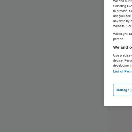
We and our
Selecting I 
to provide. S
ads you see 
any time by c
Website. For 
Would you rat
person
We and ou
Use precise g
device. Pers
development
List of Part
Manage P