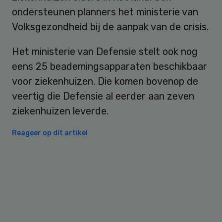
ondersteunen planners het ministerie van
Volksgezondheid bij de aanpak van de crisis.
Het ministerie van Defensie stelt ook nog
eens 25 beademingsapparaten beschikbaar
voor ziekenhuizen. Die komen bovenop de
veertig die Defensie al eerder aan zeven
ziekenhuizen leverde.
Reageer op dit artikel
Primary
Sidebar