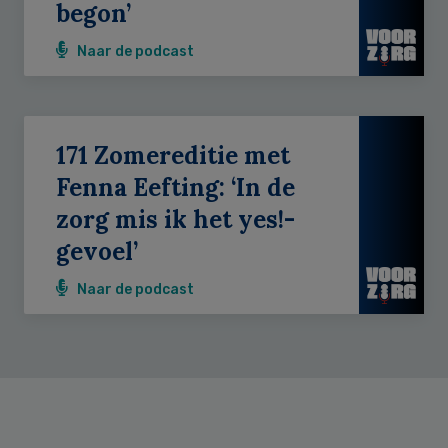
begon’
Naar de podcast
171 Zomereditie met
Fenna Eefting: ‘In de
zorg mis ik het yes!-
gevoel’
Naar de podcast