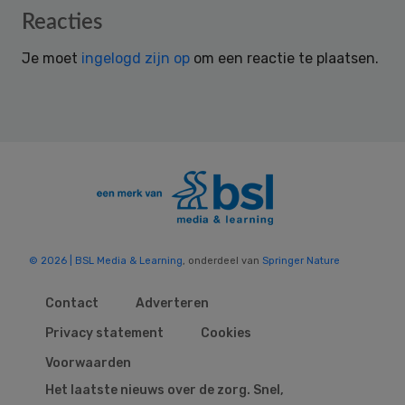
Reader
Reacties
Interactions
Je moet
ingelogd zijn op
om een reactie te plaatsen.
© 2026 | BSL Media & Learning
, onderdeel van
Springer Nature
Contact
Adverteren
Privacy statement
Cookies
Voorwaarden
Het laatste nieuws over de zorg. Snel,