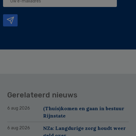
e-
mailadres
Gerelateerd nieuws
(Thuis)komen en gaan in bestuur
6 aug 2026
Rijnstate
NZa: Langdurige zorg houdt weer
6 aug 2026
geld over