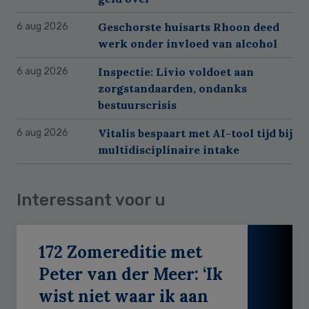
Geschorste huisarts Rhoon deed
6 aug 2026
werk onder invloed van alcohol
Inspectie: Livio voldoet aan
6 aug 2026
zorgstandaarden, ondanks
bestuurscrisis
Vitalis bespaart met AI-tool tijd bij
6 aug 2026
multidisciplinaire intake
Interessant voor u
172 Zomereditie met
Peter van der Meer: ‘Ik
wist niet waar ik aan