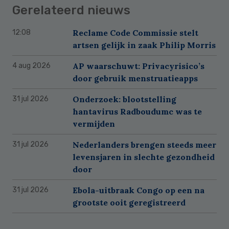
Gerelateerd nieuws
Reclame Code Commissie stelt
12:08
artsen gelijk in zaak Philip Morris
AP waarschuwt: Privacyrisico’s
4 aug 2026
door gebruik menstruatieapps
Onderzoek: blootstelling
31 jul 2026
hantavirus Radboudumc was te
vermijden
Nederlanders brengen steeds meer
31 jul 2026
levensjaren in slechte gezondheid
door
Ebola-uitbraak Congo op een na
31 jul 2026
grootste ooit geregistreerd