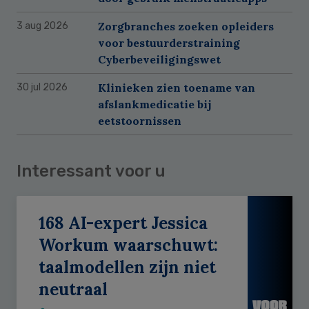
Zorgbranches zoeken opleiders
3 aug 2026
voor bestuurderstraining
Cyberbeveiligingswet
Klinieken zien toename van
30 jul 2026
afslankmedicatie bij
eetstoornissen
Interessant voor u
168 AI-expert Jessica
Workum waarschuwt:
taalmodellen zijn niet
neutraal