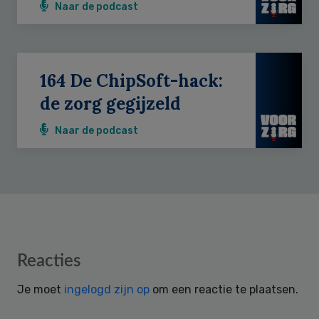
Naar de podcast
164 De ChipSoft-hack:
de zorg gegijzeld
Naar de podcast
Reader
Reacties
Interactions
Je moet
ingelogd zijn op
om een reactie te plaatsen.