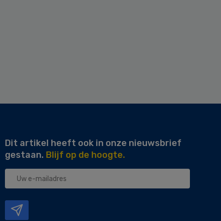
Dit artikel heeft ook in onze nieuwsbrief
gestaan.
Blijf op de hoogte.
Uw
e-
mailadres