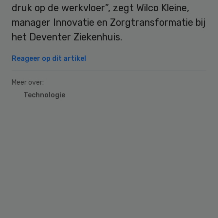
druk op de werkvloer”, zegt Wilco Kleine,
manager Innovatie en Zorgtransformatie bij
het Deventer Ziekenhuis.
Reageer op dit artikel
Meer over:
Technologie
Primary
Sidebar