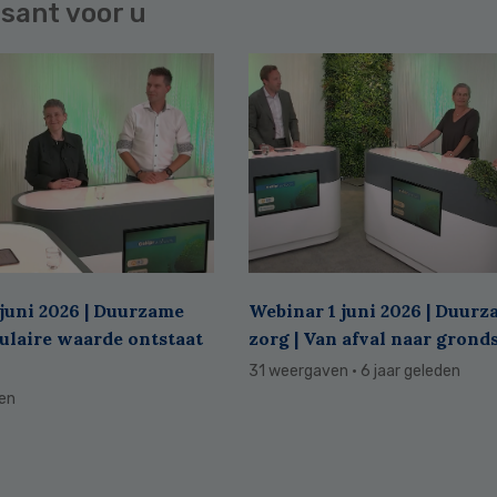
sant voor u
juni 2026 | Duurzame
Webinar 1 juni 2026 | Duur
culaire waarde ontstaat
zorg | Van afval naar grond
31 weergaven
· 6 jaar geleden
den