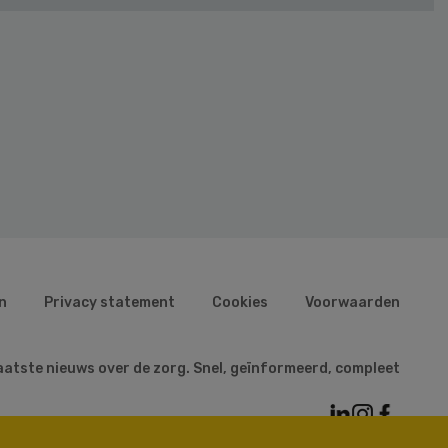
n
Privacy statement
Cookies
Voorwaarden
aatste nieuws over de zorg. Snel, geïnformeerd, compleet