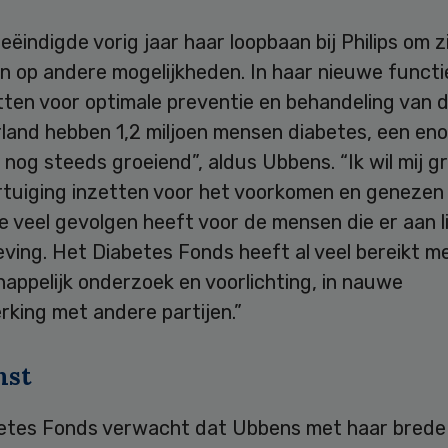
ëindigde vorig jaar haar loopbaan bij Philips om z
n op andere mogelijkheden. In haar nieuwe functie
tten voor optimale preventie en behandeling van d
rland hebben 1,2 miljoen mensen diabetes, een en
 nog steeds groeiend”, aldus Ubbens. “Ik wil mij 
ertuiging inzetten voor het voorkomen en genezen
ie veel gevolgen heeft voor de mensen die er aan l
ving. Het Diabetes Fonds heeft al veel bereikt m
appelijk onderzoek en voorlichting, in nauwe
king met andere partijen.”
mst
etes Fonds verwacht dat Ubbens met haar brede