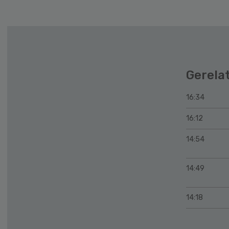
Gerela
16:34
16:12
14:54
14:49
14:18