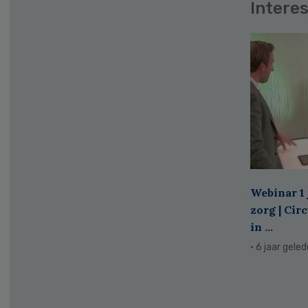
Interes
Webinar 1 
zorg | Cir
in ...
· 6 jaar gele