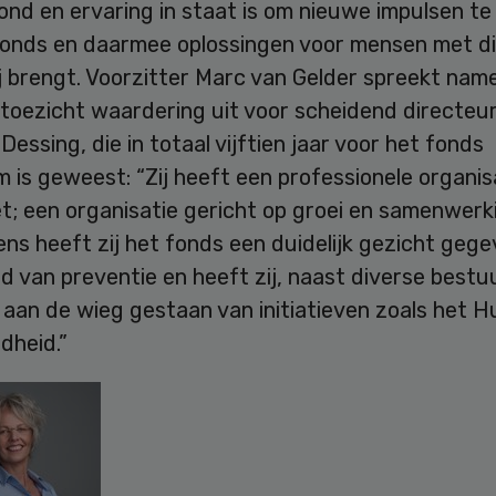
ond en ervaring in staat is om nieuwe impulsen t
fonds en daarmee oplossingen voor mensen met d
j brengt. Voorzitter Marc van Gelder spreekt nam
 toezicht waardering uit voor scheidend directeu
essing, die in totaal vijftien jaar voor het fonds
is geweest: “Zij heeft een professionele organis
; een organisatie gericht op groei en samenwerki
ens heeft zij het fonds een duidelijk gezicht geg
d van preventie en heeft zij, naast diverse bestuu
 aan de wieg gestaan van initiatieven zoals het H
dheid.”