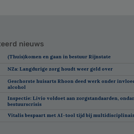
teerd nieuws
(Thuis)komen en gaan in bestuur Rijnstate
NZa: Langdurige zorg houdt weer geld over
Geschorste huisarts Rhoon deed werk onder invloe
alcohol
Inspectie: Livio voldoet aan zorgstandaarden, onda
bestuurscrisis
Vitalis bespaart met AI-tool tijd bij multidisciplinai