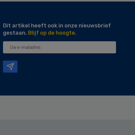
Dit artikel heeft ook in onze nieuwsbrief
gestaan.
Blijf op de hoogte.
Uw
e-
mailadres