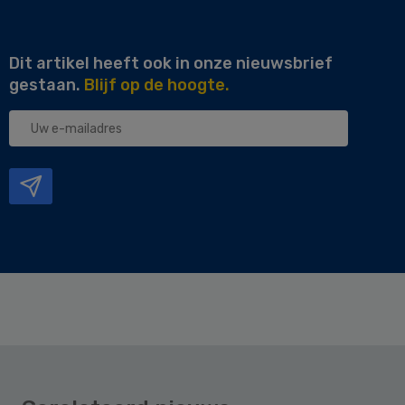
Dit artikel heeft ook in onze nieuwsbrief
gestaan.
Blijf op de hoogte.
Uw
e-
mailadres