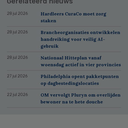
Gerelateerd nieuws
Hardleers CuraCo moet zorg
28 jul 2026
staken
Brancheorganisaties ontwikkelen
28 jul 2026
handreiking voor veilig AI-
gebruik
Nationaal Hitteplan vanaf
28 jul 2026
woensdag actief in vier provincies
Philadelphia opent pakketpunten
27 jul 2026
op dagbestedingslocaties
OM vervolgt Pluryn om overlijden
22 jul 2026
bewoner na te hete douche