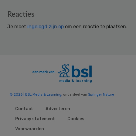
Reader
Reacties
Interactions
Je moet
ingelogd zijn op
om een reactie te plaatsen.
© 2026 | BSL Media & Learning
, onderdeel van
Springer Nature
Contact
Adverteren
Privacy statement
Cookies
Voorwaarden