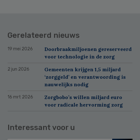
Gerelateerd nieuws
Doorbraakmiljoenen gereserveerd
19 mei 2026
voor technologie in de zorg
Gemeenten krijgen 1,5 miljard
2 jun 2026
‘zorggeld’ en verantwoording is
nauwelijks nodig
Zorgbobo’s willen miljard euro
16 mrt 2026
voor radicale hervorming zorg
Interessant voor u