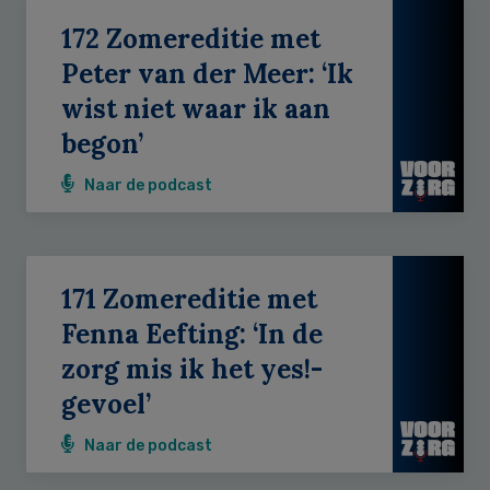
172 Zomereditie met
Peter van der Meer: ‘Ik
wist niet waar ik aan
begon’
Naar de podcast
171 Zomereditie met
Fenna Eefting: ‘In de
zorg mis ik het yes!-
gevoel’
Naar de podcast