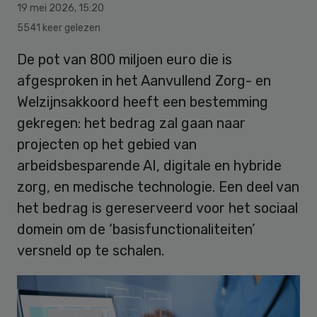
19 mei 2026
,
15:20
5541 keer gelezen
De pot van 800 miljoen euro die is
afgesproken in het Aanvullend Zorg- en
Welzijnsakkoord heeft een bestemming
gekregen: het bedrag zal gaan naar
projecten op het gebied van
arbeidsbesparende AI, digitale en hybride
zorg, en medische technologie. Een deel van
het bedrag is gereserveerd voor het sociaal
domein om de ‘basisfunctionaliteiten’
versneld op te schalen.