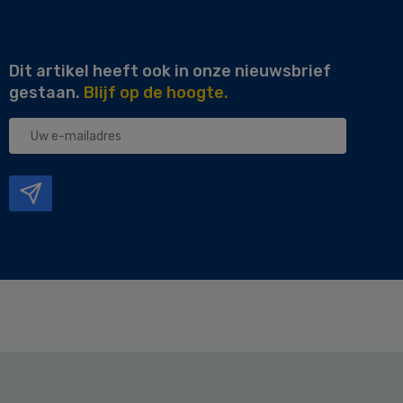
Dit artikel heeft ook in onze nieuwsbrief
gestaan.
Blijf op de hoogte.
Uw
e-
mailadres