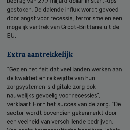
bedrag van 27,7 miljard dollar in start-ups
gestoken. De dalende influx wordt gevoed
door angst voor recessie, terrorisme en een
mogelijk vertrek van Groot-Brittanië uit de
EU.
Extra aantrekkelijk
“Gezien het feit dat veel landen werken aan
de kwaliteit en reikwijdte van hun
zorgsystemen is digitale zorg ook
nauwelijks gevoelig voor recessies”,
verklaart Horn het succes van de zorg. “De
sector wordt bovendien gekenmerkt door
een veelheid van verschillende bedrijven.