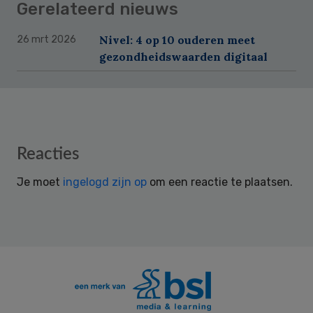
Gerelateerd nieuws
Nivel: 4 op 10 ouderen meet
26 mrt 2026
gezondheidswaarden digitaal
Reader
Reacties
Interactions
Je moet
ingelogd zijn op
om een reactie te plaatsen.