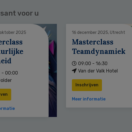
sant voor u
 oktober 2025
16 december 2025, Utrecht
erclass
Masterclass
urlijke
Teamdynamiek
heid
09:00 - 16:30
Van der Valk Hotel
 - 00:00
older
Inschrijven
jven
Meer informatie
ormatie