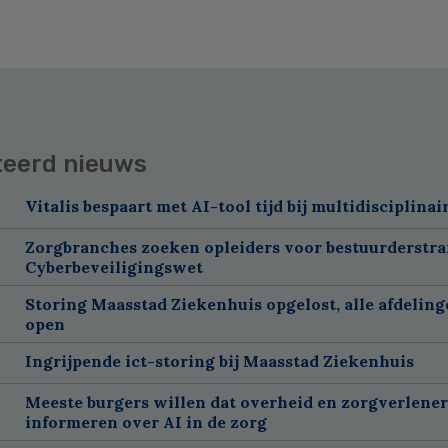
teerd nieuws
Vitalis bespaart met AI-tool tijd bij multidisciplinai
Zorgbranches zoeken opleiders voor bestuurderstra
Cyberbeveiligingswet
Storing Maasstad Ziekenhuis opgelost, alle afdelin
open
Ingrijpende ict-storing bij Maasstad Ziekenhuis
Meeste burgers willen dat overheid en zorgverlene
informeren over AI in de zorg