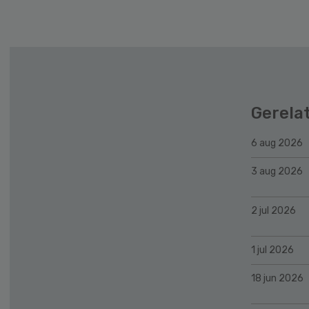
Gerela
6 aug 2026
3 aug 2026
2 jul 2026
1 jul 2026
18 jun 2026