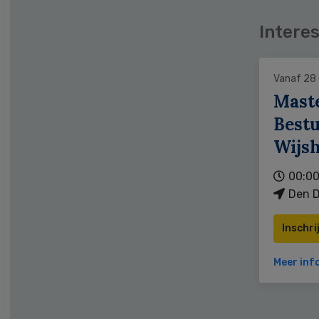
Interes
Vanaf 28
Mast
Bestu
Wijs
00:00
Den D
Inschri
Meer inf