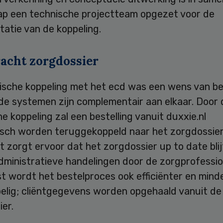
p een technische projectteam opgezet voor de
atie van de koppeling.
acht zorgdossier
ische koppeling met het ecd was een wens van be
 de systemen zijn complementair aan elkaar. Door 
e koppeling zal een bestelling vanuit duxxie.nl
sch worden teruggekoppeld naar het zorgdossier
at zorgt ervoor dat het zorgdossier up to date blij
dministratieve handelingen door de zorgprofessio
t wordt het bestelproces ook efficiënter en mind
elig; cliëntgegevens worden opgehaald vanuit de 
er.