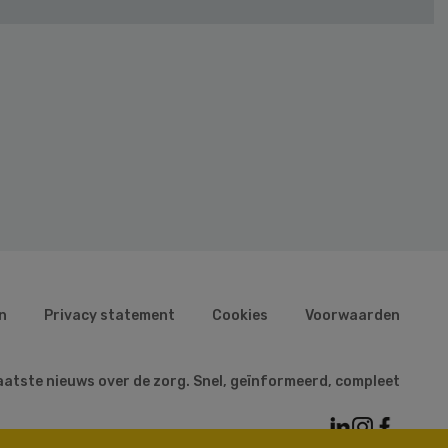
n
Privacy statement
Cookies
Voorwaarden
aatste nieuws over de zorg. Snel, geïnformeerd, compleet