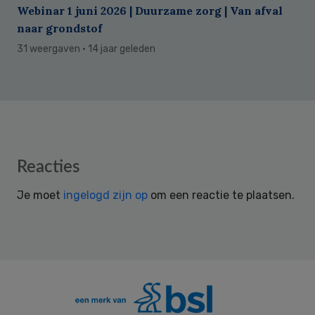
Webinar 1 juni 2026 | Duurzame zorg | Van afval
naar grondstof
31 weergaven
· 14 jaar geleden
Reader
Reacties
Interactions
Je moet
ingelogd zijn op
om een reactie te plaatsen.