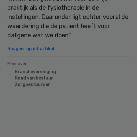
praktijk als de fysiotherapie in de
instellingen. Daaronder ligt echter vooral de
waardering die de patiënt heeft voor
datgene wat we doen.”
Reageer op dit artikel
Meer over:
Branchevereniging
Raad van bestuur
Zorgbestuurder
Primary
Sidebar