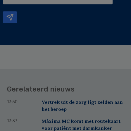
e-
mailadres
Gerelateerd nieuws
Vertrek uit de zorg ligt zelden aan
13:50
het beroep
Máxima MC komt met routekaart
13:37
voor patiënt met darmkanker