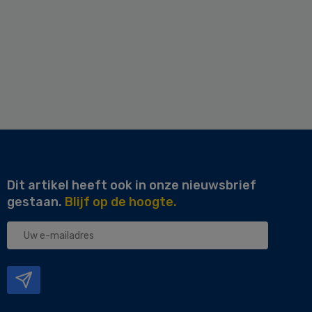
Dit artikel heeft ook in onze nieuwsbrief
gestaan.
Blijf op de hoogte.
Uw
e-
mailadres