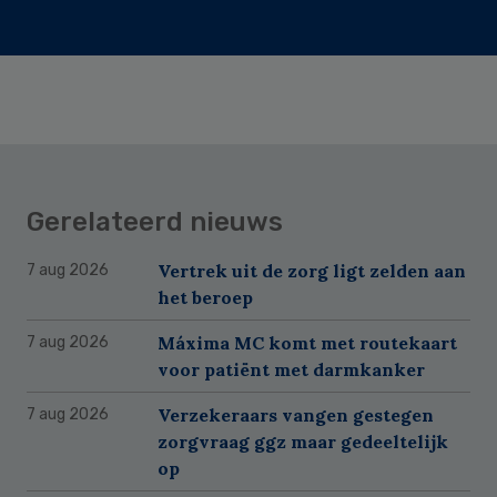
Gerelateerd nieuws
Vertrek uit de zorg ligt zelden aan
7 aug 2026
het beroep
Máxima MC komt met routekaart
7 aug 2026
voor patiënt met darmkanker
Verzekeraars vangen gestegen
7 aug 2026
zorgvraag ggz maar gedeeltelijk
op