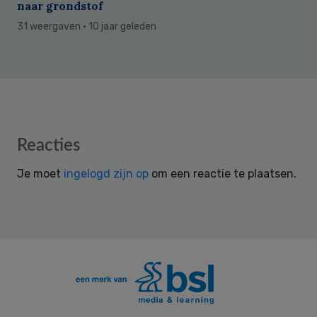
naar grondstof
31 weergaven
· 10 jaar geleden
Reader
Reacties
Interactions
Je moet
ingelogd zijn op
om een reactie te plaatsen.