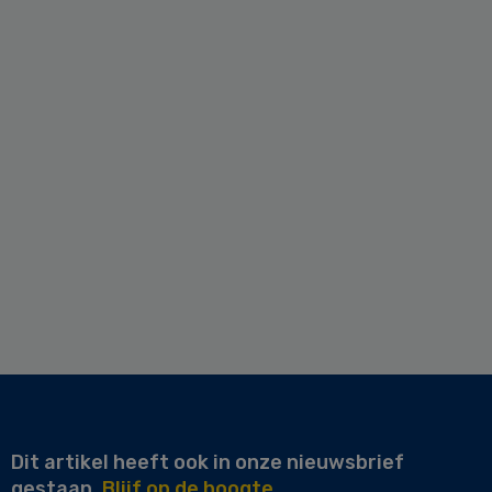
Dit artikel heeft ook in onze nieuwsbrief
gestaan.
Blijf op de hoogte.