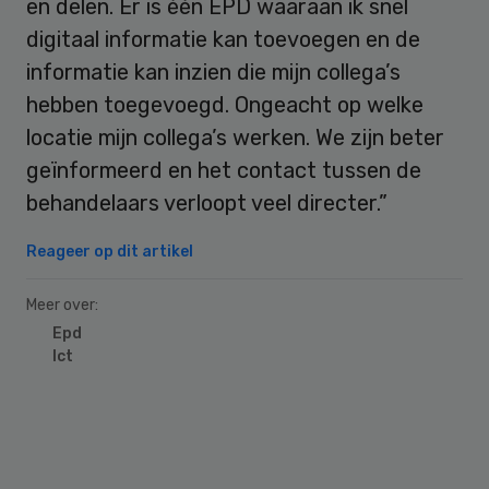
en delen. Er is één EPD waaraan ik snel
digitaal informatie kan toevoegen en de
informatie kan inzien die mijn collega’s
hebben toegevoegd. Ongeacht op welke
locatie mijn collega’s werken. We zijn beter
geïnformeerd en het contact tussen de
behandelaars verloopt veel directer.”
Reageer op dit artikel
Meer over:
Epd
Ict
Primary
Sidebar