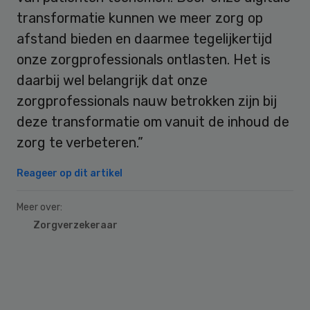
transformatie kunnen we meer zorg op
afstand bieden en daarmee tegelijkertijd
onze zorgprofessionals ontlasten. Het is
daarbij wel belangrijk dat onze
zorgprofessionals nauw betrokken zijn bij
deze transformatie om vanuit de inhoud de
zorg te verbeteren.”
Reageer op dit artikel
Meer over:
Zorgverzekeraar
Primary
Sidebar