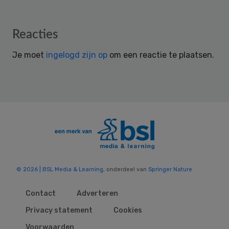
Reader
Reacties
Interactions
Je moet
ingelogd zijn op
om een reactie te plaatsen.
© 2026 | BSL Media & Learning
, onderdeel van
Springer Nature
Contact
Adverteren
Privacy statement
Cookies
Voorwaarden