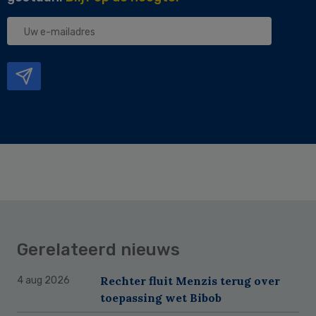
Uw
e-
mailadres
Gerelateerd nieuws
Rechter fluit Menzis terug over
4 aug 2026
toepassing wet Bibob