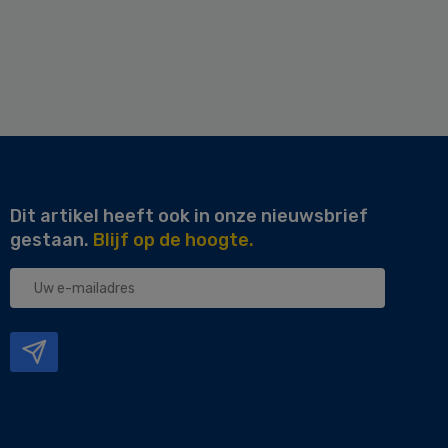
Dit artikel heeft ook in onze nieuwsbrief
gestaan.
Blijf op de hoogte.
Uw
e-
mailadres