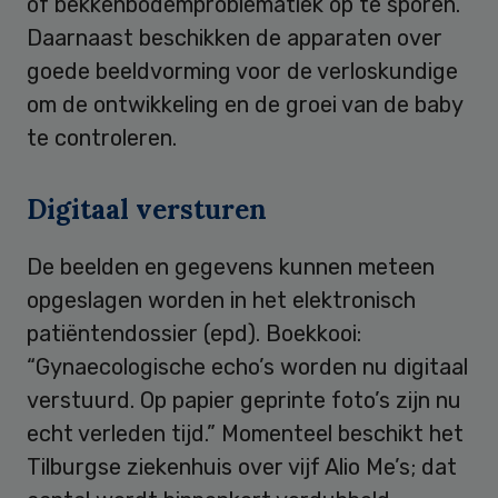
of bekkenbodemproblematiek op te sporen.
Daarnaast beschikken de apparaten over
goede beeldvorming voor de verloskundige
om de ontwikkeling en de groei van de baby
te controleren.
Digitaal versturen
De beelden en gegevens kunnen meteen
opgeslagen worden in het elektronisch
patiëntendossier (epd). Boekkooi:
“Gynaecologische echo’s worden nu digitaal
verstuurd. Op papier geprinte foto’s zijn nu
echt verleden tijd.” Momenteel beschikt het
Tilburgse ziekenhuis over vijf Alio Me’s; dat