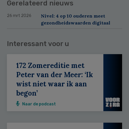
Gerelateerd nieuws
Nivel: 4 op 10 ouderen meet
26 mrt 2026
gezondheidswaarden digitaal
Interessant voor u
172 Zomereditie met
Peter van der Meer: ‘Ik
wist niet waar ik aan
begon’
Naar de podcast