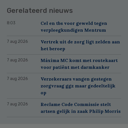
Gerelateerd nieuws
Cel en tbs voor geweld tegen
8:03
verpleegkundigen Mentrum
Vertrek uit de zorg ligt zelden aan
7 aug 2026
het beroep
Máxima MC komt met routekaart
7 aug 2026
voor patiënt met darmkanker
Verzekeraars vangen gestegen
7 aug 2026
zorgvraag ggz maar gedeeltelijk
op
Reclame Code Commissie stelt
7 aug 2026
artsen gelijk in zaak Philip Morris