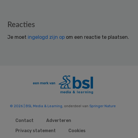
Reader
Reacties
Interactions
Je moet
ingelogd zijn op
om een reactie te plaatsen.
© 2026 | BSL Media & Learning
, onderdeel van
Springer Nature
Contact
Adverteren
Privacy statement
Cookies