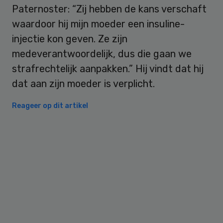
Paternoster: “Zij hebben de kans verschaft
waardoor hij mijn moeder een insuline-
injectie kon geven. Ze zijn
medeverantwoordelijk, dus die gaan we
strafrechtelijk aanpakken.” Hij vindt dat hij
dat aan zijn moeder is verplicht.
Reageer op dit artikel
Primary
Sidebar