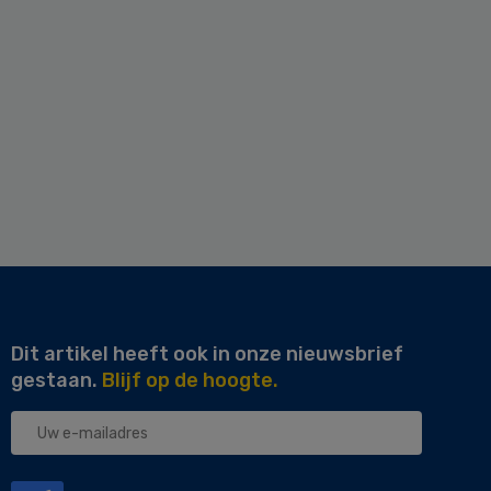
Dit artikel heeft ook in onze nieuwsbrief
gestaan.
Blijf op de hoogte.
Uw
e-
mailadres