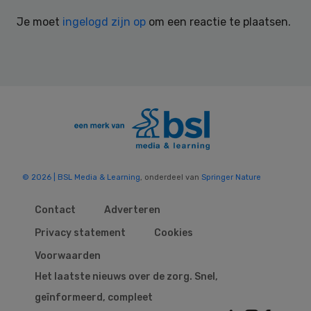
Interactions
Je moet
ingelogd zijn op
om een reactie te plaatsen.
© 2026 | BSL Media & Learning
, onderdeel van
Springer Nature
Contact
Adverteren
Privacy statement
Cookies
Voorwaarden
Het laatste nieuws over de zorg. Snel,
geïnformeerd, compleet