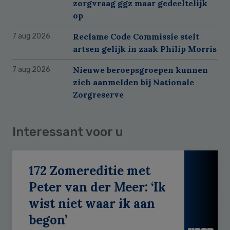
zorgvraag ggz maar gedeeltelijk
op
Reclame Code Commissie stelt
7 aug 2026
artsen gelijk in zaak Philip Morris
Nieuwe beroepsgroepen kunnen
7 aug 2026
zich aanmelden bij Nationale
Zorgreserve
Interessant voor u
172 Zomereditie met
Peter van der Meer: ‘Ik
wist niet waar ik aan
begon’