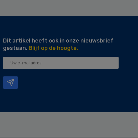
Dit artikel heeft ook in onze nieuwsbrief
gestaan.
Blijf op de hoogte.
Uw
e-
mailadres