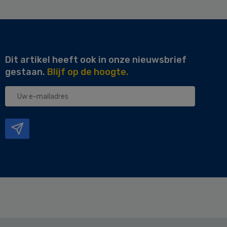
Dit artikel heeft ook in onze nieuwsbrief
gestaan.
Blijf op de hoogte.
Uw
e-
mailadres