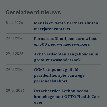
Gerelateerd nieuws
Menzis en Santé Partners sluiten
8 apr 2026
meerjarencontract
Parnassia: 31 miljoen euro winst
29 jul 2026
en 500 nieuwe medewerkers
Acht verdachten aangehouden in
29 jul 2026
groot witwasonderzoek
GGzE stopt met geliefde
28 jul 2026
paardentherapie vanwege
personeelstekort
Detacheerder Aethon neemt
29 jun 2026
branchegenoot OTTO Health Care
over