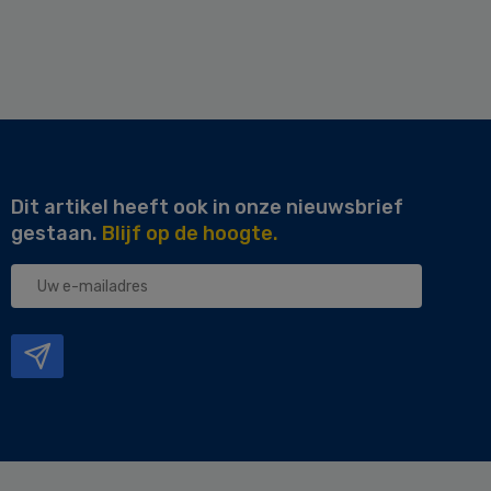
Dit artikel heeft ook in onze nieuwsbrief
gestaan.
Blijf op de hoogte.
Uw
e-
mailadres