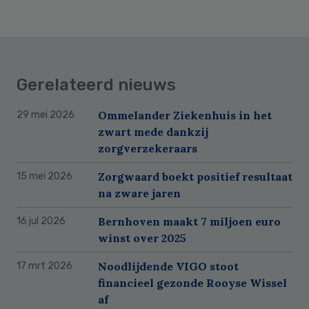
Gerelateerd nieuws
Ommelander Ziekenhuis in het
29 mei 2026
zwart mede dankzij
zorgverzekeraars
Zorgwaard boekt positief resultaat
15 mei 2026
na zware jaren
Bernhoven maakt 7 miljoen euro
16 jul 2026
winst over 2025
Noodlijdende VIGO stoot
17 mrt 2026
financieel gezonde Rooyse Wissel
af