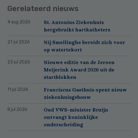
Gerelateerd nieuws
St. Antonius Ziekenhuis
4 aug 2026
hergebruikt hartkatheters
Nij Smellinghe bereidt zich voor
27 jul 2026
op watertekort
Nieuwe editie van de Jeroen
23 jul 2026
Meijerink Award 2026 uit de
startblokken
Franciscus Gasthuis opent nieuw
11 jul 2026
ziekenhuisgebouw
Oud VWS-minister Bruijn
8 jul 2026
ontvangt koninklijke
onderscheiding