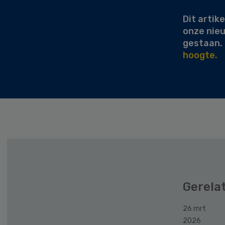
Dit artike
onze nie
gestaan.
hoogte.
Gerela
26 mrt
2026