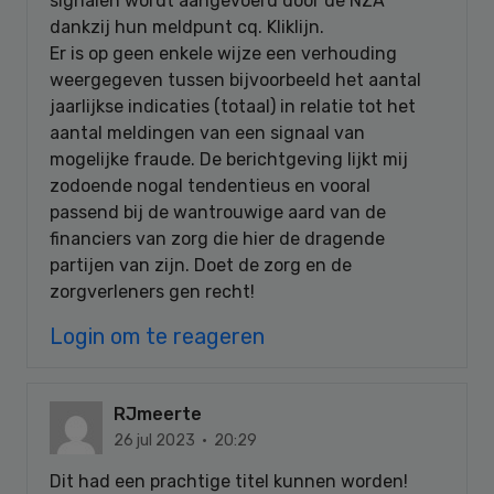
signalen wordt aangevoerd door de NZA
dankzij hun meldpunt cq. Kliklijn.
Er is op geen enkele wijze een verhouding
weergegeven tussen bijvoorbeeld het aantal
jaarlijkse indicaties (totaal) in relatie tot het
aantal meldingen van een signaal van
mogelijke fraude. De berichtgeving lijkt mij
zodoende nogal tendentieus en vooral
passend bij de wantrouwige aard van de
financiers van zorg die hier de dragende
partijen van zijn. Doet de zorg en de
zorgverleners gen recht!
Login om te reageren
RJmeerte
26 jul 2023 · 20:29
Dit had een prachtige titel kunnen worden!