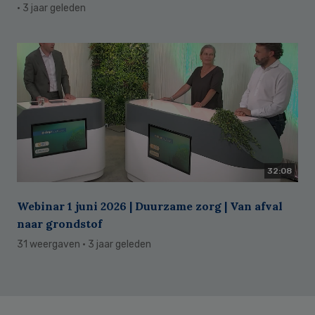
· 3 jaar geleden
32:08
Webinar 1 juni 2026 | Duurzame zorg | Van afval
naar grondstof
31 weergaven
· 3 jaar geleden