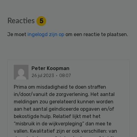
Reader
Reacties
5
Interactions
Je moet
ingelogd zijn op
om een reactie te plaatsen.
Peter Koopman
26 jul 2023 · 08:07
Prima om misdadigheid te doen straffen
in/door/vanuit de zorgverlening. Het aantal
meldingen zou gerelateerd kunnen worden
aan het aantal geïndiceerde opgaven en/of
bekostigde hulp. Relatief lijkt met het
“misbruik in de wijkverpleging” dan mee te
vallen. Kwalitatief zijn er ook verschillen: van