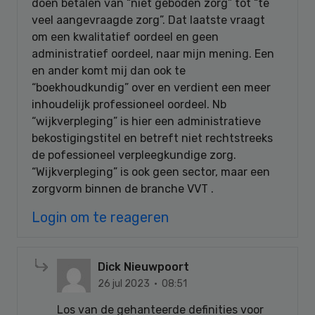
doen betalen van “niet geboden zorg” tot “te
veel aangevraagde zorg”. Dat laatste vraagt
om een kwalitatief oordeel en geen
administratief oordeel, naar mijn mening. Een
en ander komt mij dan ook te
“boekhoudkundig” over en verdient een meer
inhoudelijk professioneel oordeel. Nb
“wijkverpleging” is hier een administratieve
bekostigingstitel en betreft niet rechtstreeks
de pofessioneel verpleegkundige zorg.
“Wijkverpleging” is ook geen sector, maar een
zorgvorm binnen de branche VVT .
Login om te reageren
Dick Nieuwpoort
26 jul 2023 · 08:51
Los van de gehanteerde definities voor