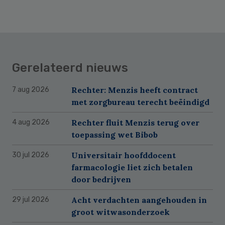
Gerelateerd nieuws
Rechter: Menzis heeft contract
7 aug 2026
met zorgbureau terecht beëindigd
Rechter fluit Menzis terug over
4 aug 2026
toepassing wet Bibob
Universitair hoofddocent
30 jul 2026
farmacologie liet zich betalen
door bedrijven
Acht verdachten aangehouden in
29 jul 2026
groot witwasonderzoek