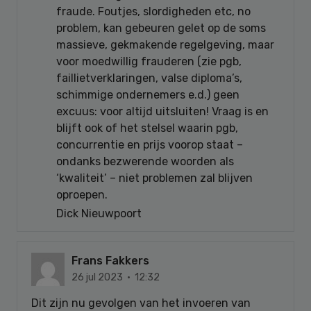
fraude. Foutjes, slordigheden etc, no
problem, kan gebeuren gelet op de soms
massieve, gekmakende regelgeving, maar
voor moedwillig frauderen (zie pgb,
faillietverklaringen, valse diploma’s,
schimmige ondernemers e.d.) geen
excuus: voor altijd uitsluiten! Vraag is en
blijft ook of het stelsel waarin pgb,
concurrentie en prijs voorop staat –
ondanks bezwerende woorden als
‘kwaliteit’ – niet problemen zal blijven
oproepen.
Dick Nieuwpoort
Frans Fakkers
26 jul 2023 · 12:32
Dit zijn nu gevolgen van het invoeren van