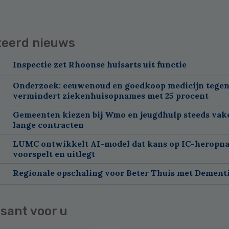
teerd nieuws
Inspectie zet Rhoonse huisarts uit functie
Onderzoek: eeuwenoud en goedkoop medicijn tegen
vermindert ziekenhuisopnames met 25 procent
Gemeenten kiezen bij Wmo en jeugdhulp steeds vak
lange contracten
LUMC ontwikkelt AI-model dat kans op IC-heropn
voorspelt en uitlegt
Regionale opschaling voor Beter Thuis met Dement
sant voor u