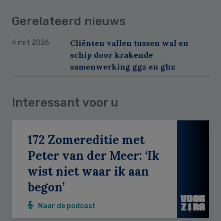
Gerelateerd nieuws
Cliënten vallen tussen wal en
4 mrt 2026
schip door krakende
samenwerking ggz en ghz
Interessant voor u
172 Zomereditie met
Peter van der Meer: ‘Ik
wist niet waar ik aan
begon’
Naar de podcast