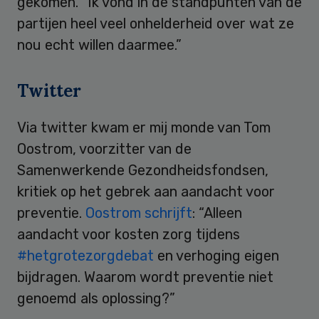
gekomen. “Ik vond in de standpunten van de
partijen heel veel onhelderheid over wat ze
nou echt willen daarmee.”
Twitter
Via twitter kwam er mij monde van Tom
Oostrom, voorzitter van de
Samenwerkende Gezondheidsfondsen,
kritiek op het gebrek aan aandacht voor
preventie.
Oostrom schrijft
: “Alleen
aandacht voor kosten zorg tijdens
#hetgrotezorgdebat
en verhoging eigen
bijdragen. Waarom wordt preventie niet
genoemd als oplossing?”