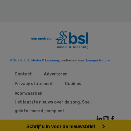
© 2026 | BSL Media & Learning
, onderdeel van
Springer Nature
Contact
Adverteren
Privacy statement
Cookies
Voorwaarden
Het laatste nieuws over de zorg. Snel,
geïnformeerd, compleet
Schrijf u in voor de nieuwsbrief