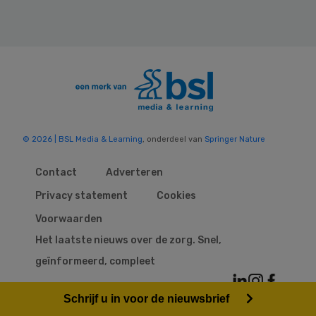
© 2026 | BSL Media & Learning
, onderdeel van
Springer Nature
Contact
Adverteren
Privacy statement
Cookies
Voorwaarden
Het laatste nieuws over de zorg. Snel,
geïnformeerd, compleet
Schrijf u in voor de nieuwsbrief