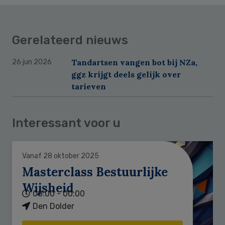
Gerelateerd nieuws
Tandartsen vangen bot bij NZa,
26 jun 2026
ggz krijgt deels gelijk over
tarieven
Interessant voor u
Vanaf 28 oktober 2025
Masterclass Bestuurlijke
Wijsheid
00:00 - 00:00
Den Dolder