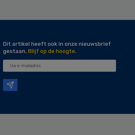
Dit artikel heeft ook in onze nieuwsbrief
gestaan.
Blijf op de hoogte.
Uw
e-
mailadres