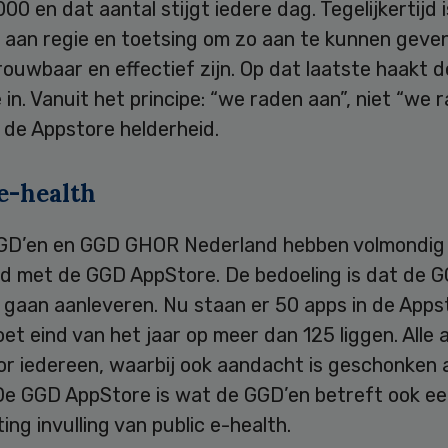
000 en dat aantal stijgt iedere dag. Tegelijkertijd i
 aan regie en toetsing om zo aan te kunnen geve
ouwbaar en effectief zijn. Op dat laatste haakt 
in. Vanuit het principe: “we raden aan”, niet “we 
 de Appstore helderheid.
e-health
GGD’en en GGD GHOR Nederland hebben volmondig
d met de GGD AppStore. De bedoeling is dat de 
 gaan aanleveren. Nu staan er 50 apps in de Apps
et eind van het jaar op meer dan 125 liggen. Alle a
or iedereen, waarbij ook aandacht is geschonken 
 De GGD AppStore is wat de GGD’en betreft ook ee
ting invulling van public e-health.