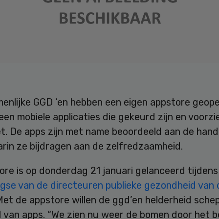
enlijke GGD ‘en hebben een eigen appstore geop
leen mobiele applicaties die gekeurd zijn en voorzi
et. De apps zijn met name beoordeeld aan de hand
rin ze bijdragen aan de zelfredzaamheid.
re is op donderdag 21 januari gelanceerd tijdens
se van de directeuren publieke gezondheid van 
 Met de appstore willen de ggd’en helderheid sche
 van apps. “We zien nu weer de bomen door het bo