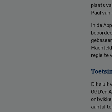
plaats va
Paul van 
In de App
beoordeel
gebaseer
Machteld
regie te 
Toetsi
Dit sluit
GGD’en A
ontwikkel
aantal to