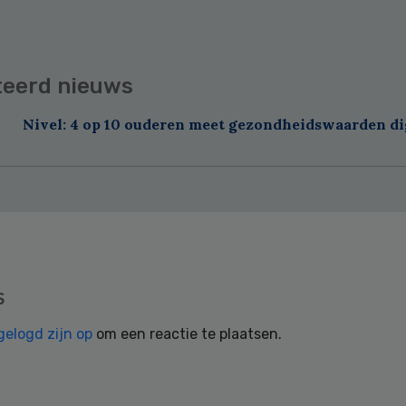
teerd nieuws
Nivel: 4 op 10 ouderen meet gezondheidswaarden di
s
gelogd zijn op
om een reactie te plaatsen.