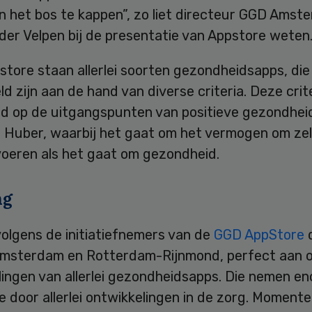
n het bos te kappen”, zo liet directeur GGD Amst
der Velpen bij de presentatie van Appstore weten
store staan allerlei soorten gezondheidsapps, die
d zijn aan de hand van diverse criteria. Deze crite
d op de uitgangspunten van positieve gezondhei
 Huber, waarbij het gaat om het vermogen om zel
voeren als het gaat om gezondheid.
ng
 volgens de initiatiefnemers van de
GGD AppStore
msterdam en Rotterdam-Rijnmond, perfect aan 
ingen van allerlei gezondheidsapps. Die nemen en
e door allerlei ontwikkelingen in de zorg. Momentee