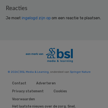
Reader
Reacties
Interactions
Je moet
ingelogd zijn op
om een reactie te plaatsen.
© 2026 | BSL Media & Learning
, onderdeel van
Springer Nature
Contact
Adverteren
Privacy statement
Cookies
Voorwaarden
Het laatste nieuws over de zorg. Snel,