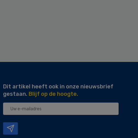
Dit artikel heeft ook in onze nieuwsbrief
gestaan.
Blijf op de hoogte.
Uw
e-
mailadres