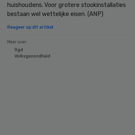
huishoudens. Voor grotere stookinstallaties
bestaan wel wettelijke eisen. (ANP)
Reageer op dit artikel
Meer over:
Ggd
Volksgezondheid
Primary
Sidebar