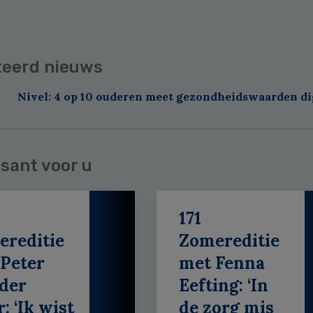
teerd nieuws
Nivel: 4 op 10 ouderen meet gezondheidswaarden di
sant voor u
171
ereditie
Zomereditie
Peter
met Fenna
der
Eefting: ‘In
: ‘Ik wist
de zorg mis