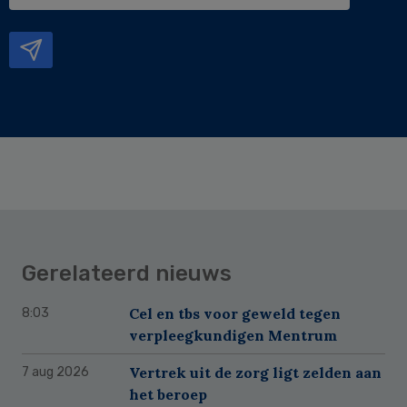
e-
mailadres
Gerelateerd nieuws
Cel en tbs voor geweld tegen
8:03
verpleegkundigen Mentrum
Vertrek uit de zorg ligt zelden aan
7 aug 2026
het beroep