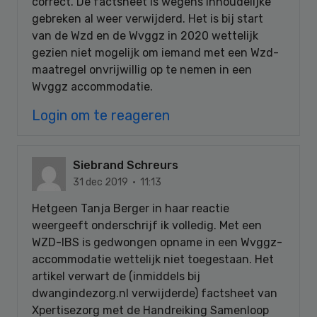
correct. De factsheet is wegens inhoudelijke
gebreken al weer verwijderd. Het is bij start
van de Wzd en de Wvggz in 2020 wettelijk
gezien niet mogelijk om iemand met een Wzd-
maatregel onvrijwillig op te nemen in een
Wvggz accommodatie.
Login om te reageren
Siebrand Schreurs
31 dec 2019 · 11:13
Hetgeen Tanja Berger in haar reactie
weergeeft onderschrijf ik volledig. Met een
WZD-IBS is gedwongen opname in een Wvggz-
accommodatie wettelijk niet toegestaan. Het
artikel verwart de (inmiddels bij
dwangindezorg.nl verwijderde) factsheet van
Xpertisezorg met de Handreiking Samenloop