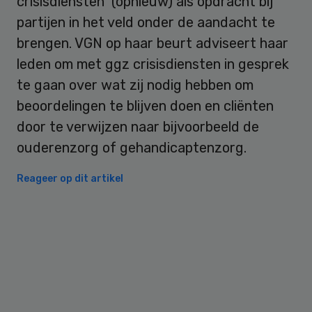
crisisdiensten (opnieuw) als opdracht bij
partijen in het veld onder de aandacht te
brengen. VGN op haar beurt adviseert haar
leden om met ggz crisisdiensten in gesprek
te gaan over wat zij nodig hebben om
beoordelingen te blijven doen en cliënten
door te verwijzen naar bijvoorbeeld de
ouderenzorg of gehandicaptenzorg.
Reageer op dit artikel
Primary
Sidebar