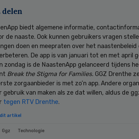
 delen
enApp biedt algemene informatie, contactinforma
r de naaste. Ook kunnen gebruikers vragen stelle
ingen doen en meepraten over het naastenbeleid
erbeteren. De app is van januari tot en met april g
n zondag is de NaastenApp gelanceerd tijdens he
nt
Break the Stigma for Families.
GGZ Drenthe z
rste zorgaanbieder is met zo’n app. Andere organ
 gebruik van maken als ze dat willen, aldus de gg
er
tegen RTV Drenthe
.
it artikel
Ggz
Technologie