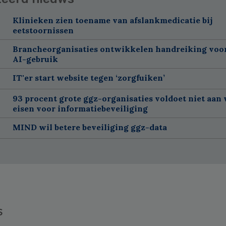
Klinieken zien toename van afslankmedicatie bij
eetstoornissen
Brancheorganisaties ontwikkelen handreiking voor
AI-gebruik
IT'er start website tegen ‘zorgfuiken’
93 procent grote ggz-organisaties voldoet niet aan 
eisen voor informatiebeveiliging
MIND wil betere beveiliging ggz-data
s