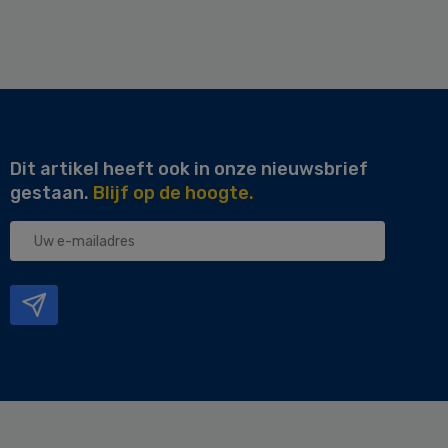
Dit artikel heeft ook in onze nieuwsbrief
gestaan.
Blijf op de hoogte.
Uw
e-
mailadres