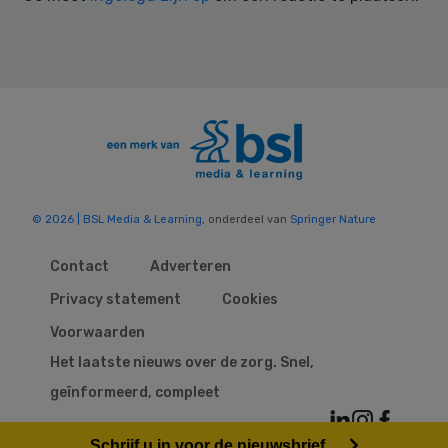
© 2026 | BSL Media & Learning
, onderdeel van
Springer Nature
Contact
Adverteren
Privacy statement
Cookies
Voorwaarden
Het laatste nieuws over de zorg. Snel,
geïnformeerd, compleet
Schrijf u in voor de nieuwsbrief