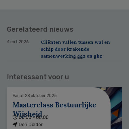
Gerelateerd nieuws
Cliënten vallen tussen wal en
4 mrt 2026
schip door krakende
samenwerking ggz en ghz
Interessant voor u
Vanaf 28 oktober 2025
Masterclass Bestuurlijke
Wijsheid
00:00 - 00:00
Den Dolder