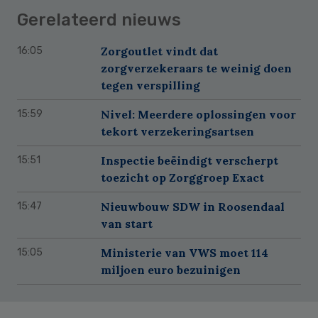
Gerelateerd nieuws
Zorgoutlet vindt dat
16:05
zorgverzekeraars te weinig doen
tegen verspilling
Nivel: Meerdere oplossingen voor
15:59
tekort verzekeringsartsen
Inspectie beëindigt verscherpt
15:51
toezicht op Zorggroep Exact
Nieuwbouw SDW in Roosendaal
15:47
van start
Ministerie van VWS moet 114
15:05
miljoen euro bezuinigen