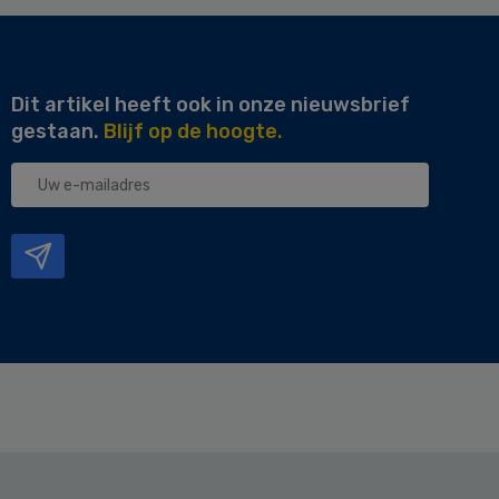
Dit artikel heeft ook in onze nieuwsbrief
gestaan.
Blijf op de hoogte.
Uw
e-
mailadres