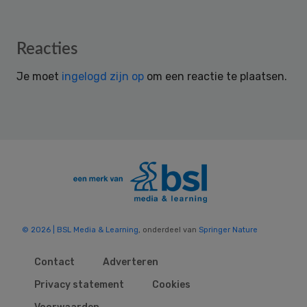
Reader
Reacties
Interactions
Je moet
ingelogd zijn op
om een reactie te plaatsen.
© 2026 | BSL Media & Learning
, onderdeel van
Springer Nature
Contact
Adverteren
Privacy statement
Cookies