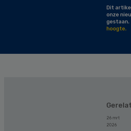
Dit artike
onze nie
gestaan.
hoogte.
Gerela
26 mrt
2026