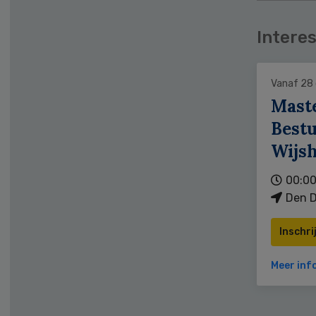
Interes
Vanaf 28
Mast
Bestu
Wijs
00:00
Den D
Inschri
Meer inf