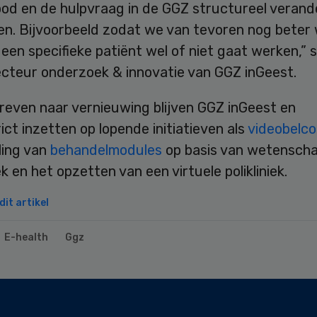
od en de hulpvraag in de GGZ structureel verand
en. Bijvoorbeeld zodat we van tevoren nog beter
een specifieke patiënt wel of niet gaat werken,” 
ecteur onderzoek & innovatie van GGZ inGeest.
treven naar vernieuwing blijven GGZ inGeest en
ict inzetten op lopende initiatieven als
videobelc
ling van
behandelmodules
op basis van wetenscha
 en het opzetten van een virtuele polikliniek.
it artikel
E-health
Ggz