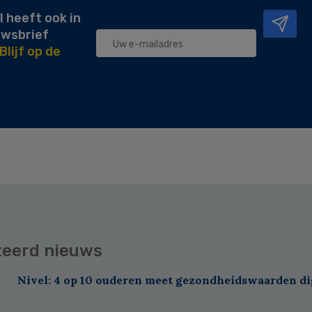
l heeft ook in
uwsbrief
Blijf op de
teerd nieuws
Nivel: 4 op 10 ouderen meet gezondheidswaarden di