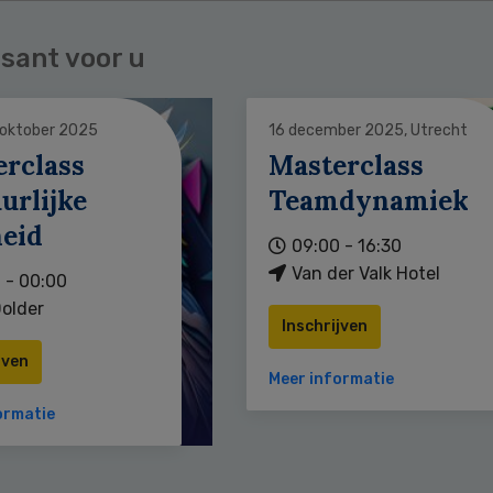
sant voor u
 oktober 2025
16 december 2025, Utrecht
erclass
Masterclass
urlijke
Teamdynamiek
heid
09:00 - 16:30
Van der Valk Hotel
 - 00:00
older
Inschrijven
jven
Meer informatie
ormatie