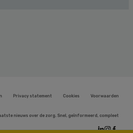
n
Privacy statement
Cookies
Voorwaarden
aatste nieuws over de zorg. Snel, geïnformeerd, compleet