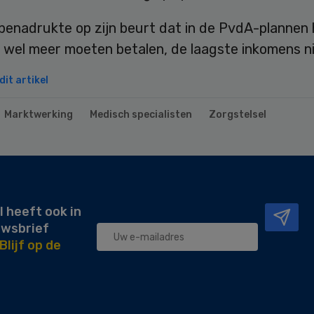
enadrukte op zijn beurt dat in de PvdA-plannen
 wel meer moeten betalen, de laagste inkomens ni
it artikel
Marktwerking
Medisch specialisten
Zorgstelsel
l heeft ook in
uwsbrief
Blijf op de