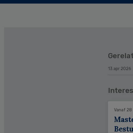
Gerela
13 apr 2026
Interes
Vanaf 28
Mast
Bestu