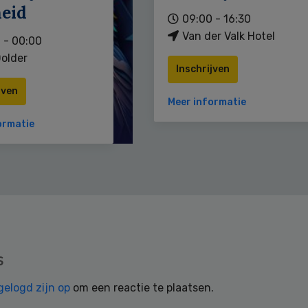
heid
09:00 - 16:30
Van der Valk Hotel
 - 00:00
older
Inschrijven
jven
Meer informatie
ormatie
s
gelogd zijn op
om een reactie te plaatsen.