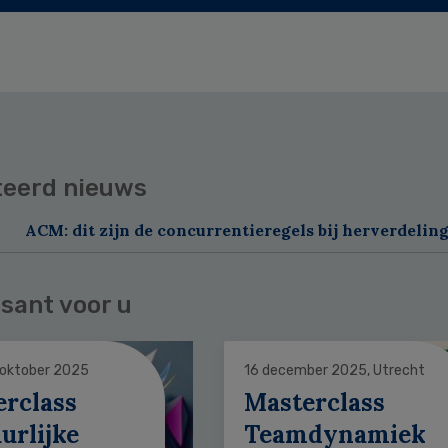
teerd nieuws
ACM: dit zijn de concurrentieregels bij herverdelin
sant voor u
 oktober 2025
16 december 2025, Utrecht
erclass
Masterclass
urlijke
Teamdynamiek