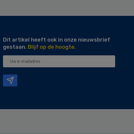
Dit artikel heeft ook in onze nieuwsbrief
gestaan.
Blijf op de hoogte.
Uw
e-
mailadres