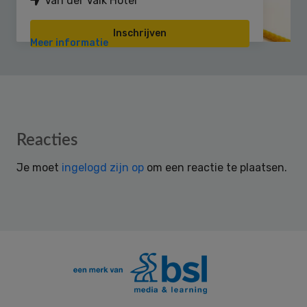
Van der Valk Hotel
Inschrijven
Meer informatie
Reader
Reacties
Interactions
Je moet
ingelogd zijn op
om een reactie te plaatsen.