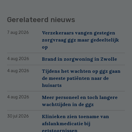
Gerelateerd nieuws
Verzekeraars vangen gestegen
7 aug 2026
zorgvraag ggz maar gedeeltelijk
op
Brand in zorgwoning in Zwolle
4 aug 2026
Tijdens het wachten op ggz gaan
4 aug 2026
de meeste patiënten naar de
huisarts
Meer personeel en toch langere
4 aug 2026
wachttijden in de ggz
Klinieken zien toename van
30 jul 2026
afslankmedicatie bij
eetstoornissen