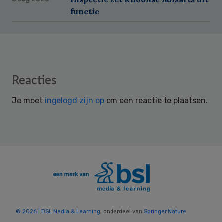
functie
Reader
Reacties
Interactions
Je moet
ingelogd zijn op
om een reactie te plaatsen.
© 2026 | BSL Media & Learning
, onderdeel van
Springer Nature