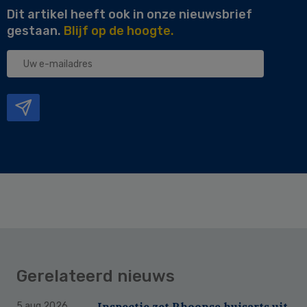
Dit artikel heeft ook in onze nieuwsbrief
gestaan.
Blijf op de hoogte.
Uw
e-
mailadres
Gerelateerd nieuws
Inspectie zet Rhoonse huisarts uit
5 aug 2026